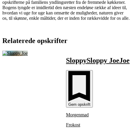
opskrifterne på familiens yndlingsretter fra de fremmede køkkener.
Bogens tyngde er imidlertid den næsten endeløse række af ideer til,
hvordan vi uge for uge kan omsætte de muligheder, naturen giver
os, til skønne, enkle måltider, der er inden for rækkevidde for os alle.
Relaterede opskrifter
Sloppy
Sloppy
Joe
Joe
Gem opskrift
Morgenmad
Frokost