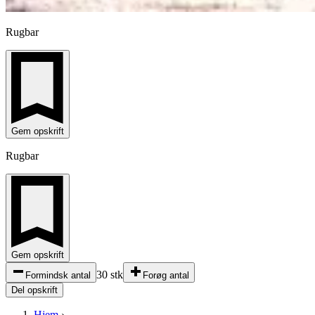
Rugbar
Gem opskrift
Rugbar
Gem opskrift
30 stk
Formindsk antal
Forøg antal
Del opskrift
Hjem
›