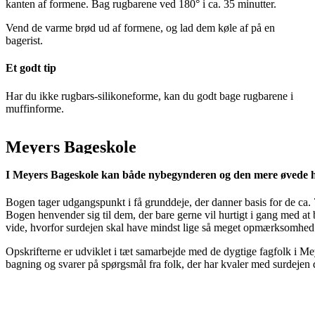
kanten af formene. Bag rugbarene ved 180° i ca. 35 minutter.
Vend de varme brød ud af formene, og lad dem køle af på en
bagerist.
Et godt tip
Har du ikke rugbars-silikoneforme, kan du godt bage rugbarene i
muffinforme.
Meyers Bageskole
I Meyers Bageskole kan både nybegynderen og den mere øvede
Bogen tager udgangspunkt i få grunddeje, der danner basis for de ca. 7
Bogen henvender sig til dem, der bare gerne vil hurtigt i gang med at 
vide, hvorfor surdejen skal have mindst lige så meget opmærksomhed 
Opskrifterne er udviklet i tæt samarbejde med de dygtige fagfolk i 
bagning og svarer på spørgsmål fra folk, der har kvaler med surdejen d