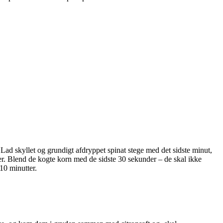
 Lad skyllet og grundigt afdryppet spinat stege med det sidste minut,
ter. Blend de kogte korn med de sidste 30 sekunder – de skal ikke
10 minutter.