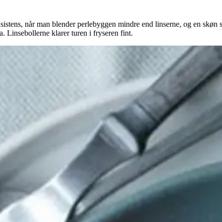
konsistens, når man blender perlebyggen mindre end linserne, og en skø
 Linsebollerne klarer turen i fryseren fint.