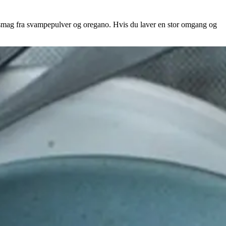
n smag fra svampepulver og oregano. Hvis du laver en stor omgang og