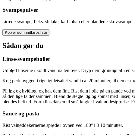
Svampepulver
tørrede svampe, f.eks. shitake, karl johan eller blandede skovsvampe
Kopier som indkøbsliste
Sådan gør du
Linse-svampeboller
Udblød linserne i koldt vand natten over. Dryp dem grundigt af i en si
Kog perlebyggen i rigeligt letsaltet vand i ca. 20 minutter, til den er 
Pil løg og hvidløg, og hak dem fint. Rist dem i olie på en pande ved m
så den lige falder sammen. Blend de stegte løg og spinat med linser, s
blendes helt ud. Form linsefarsen til små kugler i valnøddestørrelse.
Sauce og pasta
Rist valnøddekernerne sprøde i ovnen ved 180° i 8-10 minutter.