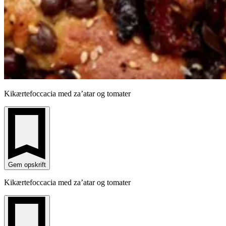
Kikærtefoccacia med za’atar og tomater
Gem opskrift
Kikærtefoccacia med za’atar og tomater