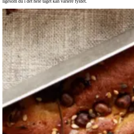
ligesom du i det hele taget kan variere fyldet.