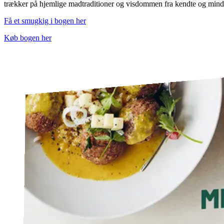
trækker på hjemlige madtraditioner og visdommen fra kendte og mindr
Få et smugkig i bogen her
Køb bogen her