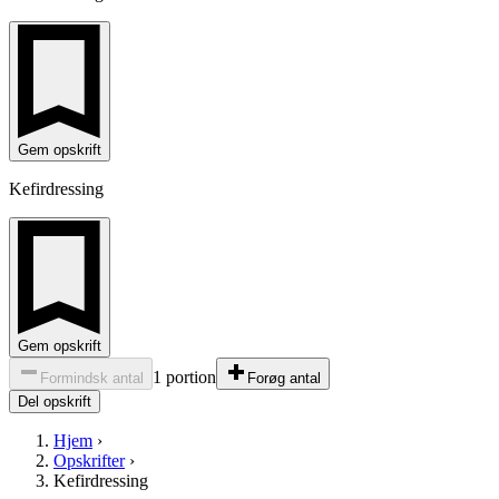
Gem opskrift
Kefirdressing
Gem opskrift
1 portion
Formindsk antal
Forøg antal
Del opskrift
Hjem
›
Opskrifter
›
Kefirdressing