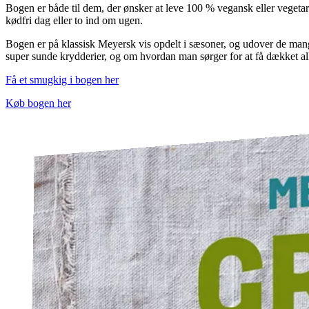
Bogen er både til dem, der ønsker at leve 100 % vegansk eller vegetari
kødfri dag eller to ind om ugen.
Bogen er på klassisk Meyersk vis opdelt i sæsoner, og udover de man
super sunde krydderier, og om hvordan man sørger for at få dækket all
Få et smugkig i bogen her
Køb bogen her