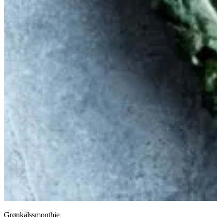
Grønkålssmoothie