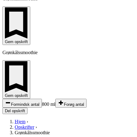
Gem opskrift
Grønkålssmoothie
Gem opskrift
800 ml
Formindsk antal
Forøg antal
Del opskrift
Hjem
›
Opskrifter
›
Grønkålssmoothie