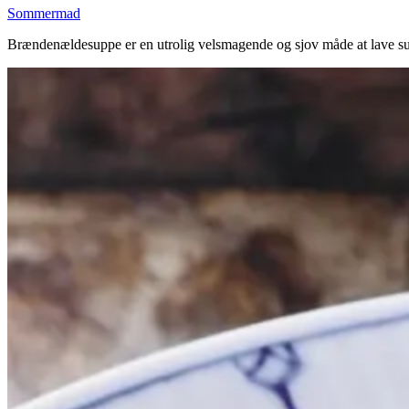
Sommermad
Brændenældesuppe er en utrolig velsmagende og sjov måde at lave su