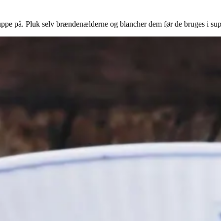
ppe på. Pluk selv brændenælderne og blancher dem før de bruges i su