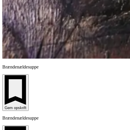
Brændenældesuppe
Gem opskrift
Brændenældesuppe