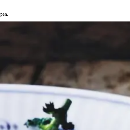
ppen.