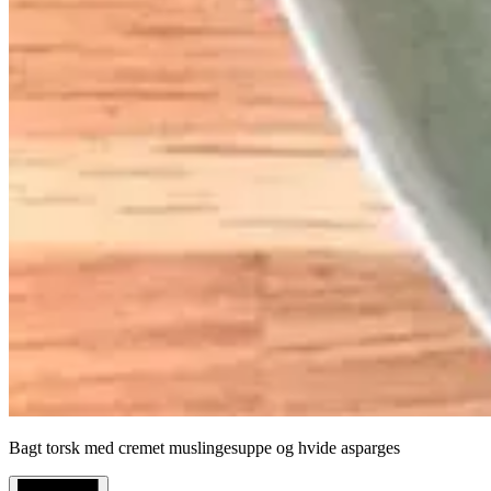
Bagt torsk med cremet muslingesuppe og hvide asparges