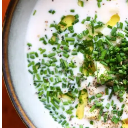
Skøn som forret på en varm
sommerdag – eller som en let og
lækker aftensmad.