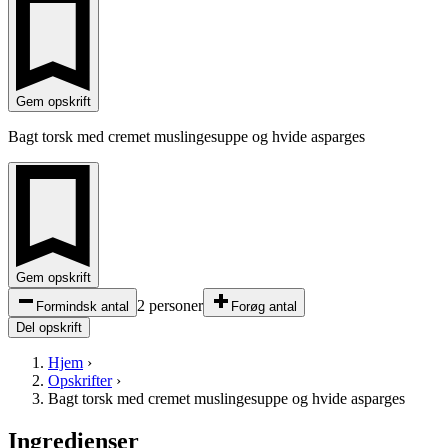
Gem opskrift
Bagt torsk med cremet muslingesuppe og hvide asparges
Gem opskrift
2 personer
Formindsk antal
Forøg antal
Del opskrift
Hjem
›
Opskrifter
›
Bagt torsk med cremet muslingesuppe og hvide asparges
Ingredienser