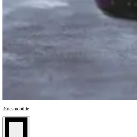
Ærtesmoothie