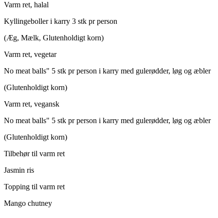
Varm ret, halal
Kyllingeboller i karry 3 stk pr person
(Æg, Mælk, Glutenholdigt korn)
Varm ret, vegetar
No meat balls" 5 stk pr person i karry med gulerødder, løg og æbler
(Glutenholdigt korn)
Varm ret, vegansk
No meat balls" 5 stk pr person i karry med gulerødder, løg og æbler
(Glutenholdigt korn)
Tilbehør til varm ret
Jasmin ris
Topping til varm ret
Mango chutney