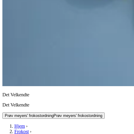
Det Velkendte
Det Velkendte
Prøv meyers' frokostordning
Prøv meyers' frokostordning
Hjem
›
Frokost
›