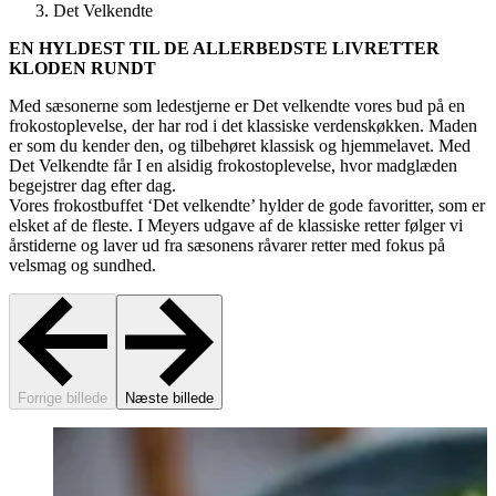
Det Velkendte
EN HYLDEST TIL DE ALLERBEDSTE LIVRETTER
KLODEN RUNDT
Med sæsonerne som ledestjerne er Det velkendte vores bud på en
frokostoplevelse, der har rod i det klassiske verdenskøkken. Maden
er som du kender den, og tilbehøret klassisk og hjemmelavet. Med
Det Velkendte får I en alsidig frokostoplevelse, hvor madglæden
begejstrer dag efter dag.
Vores frokostbuffet ‘Det velkendte’ hylder de gode favoritter, som er
elsket af de fleste. I Meyers udgave af de klassiske retter følger vi
årstiderne og laver ud fra sæsonens råvarer retter med fokus på
velsmag og sundhed.
Forrige billede
Næste billede