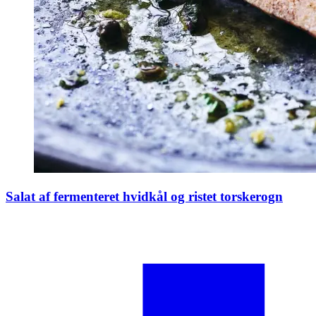
Salat af fermenteret hvidkål og ristet torskerogn