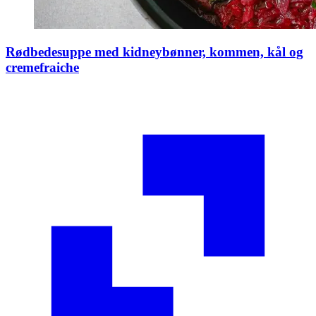
Rødbedesuppe med kidneybønner, kommen, kål og
cremefraiche