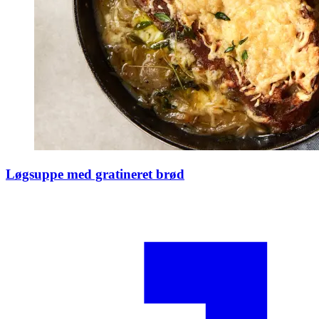
Løgsuppe med gratineret brød