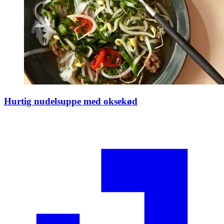
Hurtig nudelsuppe med oksekød