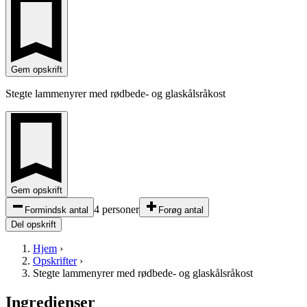
Gem opskrift
Stegte lammenyrer med rødbede- og glaskålsråkost
Gem opskrift
4 personer
Formindsk antal
Forøg antal
Del opskrift
Hjem
›
Opskrifter
›
Stegte lammenyrer med rødbede- og glaskålsråkost
Ingredienser