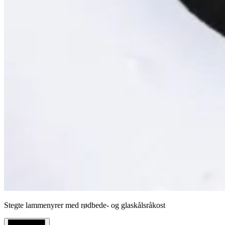
Stegte lammenyrer med rødbede- og glaskålsråkost