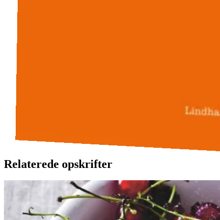
Relaterede opskrifter
Rysteribs
Rysteribs