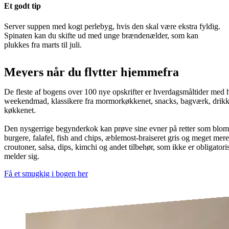
Et godt tip
Server suppen med kogt perlebyg, hvis den skal være ekstra fyldig.
Spinaten kan du skifte ud med unge brændenælder, som kan
plukkes fra marts til juli.
Meyers når du flytter hjemmefra
De fleste af bogens over 100 nye opskrifter er hverdagsmåltider med 
weekendmad, klassikere fra mormorkøkkenet, snacks, bagværk, drikke og
køkkenet.
Den nysgerrige begynderkok kan prøve sine evner på retter som blomk
burgere, falafel, fish and chips, æblemost-braiseret gris og meget mere
croutoner, salsa, dips, kimchi og andet tilbehør, som ikke er obligatoris
melder sig.
Få et smugkig i bogen her