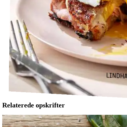
Relaterede opskrifter
Catalansk
Catalansk