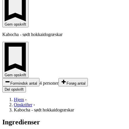
Gem opskrift
Kabocha - sødt hokkaidogræskar
Gem opskrift
4 personer
Formindsk antal
Forøg antal
Del opskrift
Hjem
›
Opskrifter
›
Kabocha - sødt hokkaidogræskar
Ingredienser