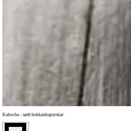
Kabocha - sødt hokkaidogræskar