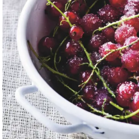
Gem opskrift
Dessert
Dansk mad
Sommermad
De rødlige bær er en sand
sommerklassiker. De har en frisk
og syrlig smag, som når de koges
op med sukker, udgør et dejligt
tilbehør til søde sager. De kan
serveres både til is, en kage eller
bare med letpisket flødeskum eller
skyr rørt lind med lidt mælk.