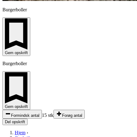
Burgerboller
Gem opskrift
Burgerboller
Gem opskrift
15 stk
Formindsk antal
Forøg antal
Del opskrift
Hjem
›