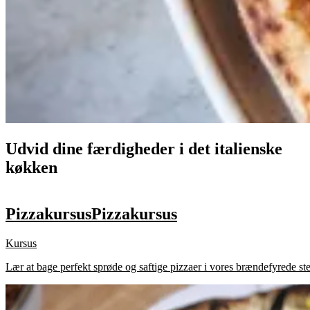
Udvid dine færdigheder i det italienske
køkken
Pizzakursus
Pizzakursus
Kursus
Lær at bage perfekt sprøde og saftige pizzaer i vores brændefyrede s