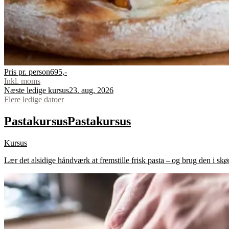
Pris pr. person
695,-
Inkl. moms
Næste ledige kursus
23. aug. 2026
Flere ledige datoer
Pastakursus
Pastakursus
Kursus
Lær det alsidige håndværk at fremstille frisk pasta – og brug den i skøn