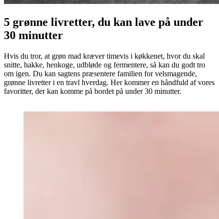
5 grønne livretter, du kan lave på under
30 minutter
Hvis du tror, at grøn mad kræver timevis i køkkenet, hvor du skal
snitte, hakke, henkoge, udbløde og fermentere, så kan du godt tro
om igen. Du kan sagtens præsentere familien for velsmagende,
grønne livretter i en travl hverdag. Her kommer en håndfuld af vores
favoritter, der kan komme på bordet på under 30 minutter.