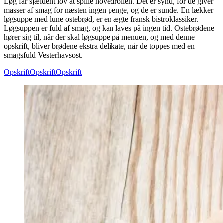
Løg får sjældent lov at spille hovedrollen. Det er synd, for de giver
masser af smag for næsten ingen penge, og de er sunde. En lækker
løgsuppe med lune ostebrød, er en ægte fransk bistroklassiker.
Løgsuppen er fuld af smag, og kan laves på ingen tid. Ostebrødene
hører sig til, når der skal løgsuppe på menuen, og med denne
opskrift, bliver brødene ekstra delikate, når de toppes med en
smagsfuld Vesterhavsost.
Opskrift
Opskrift
Opskrift