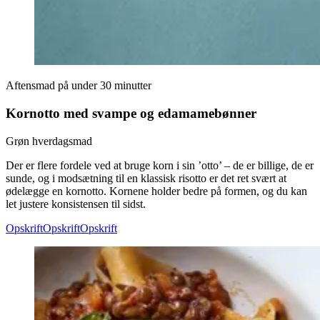
Aftensmad på under 30 minutter
Kornotto med svampe og edamamebønner
Grøn hverdagsmad
Der er flere fordele ved at bruge korn i sin ’otto’ – de er billige, de er
sunde, og i modsætning til en klassisk risotto er det ret svært at
ødelægge en kornotto. Kornene holder bedre på formen, og du kan
let justere konsistensen til sidst.
Opskrift
Opskrift
Opskrift