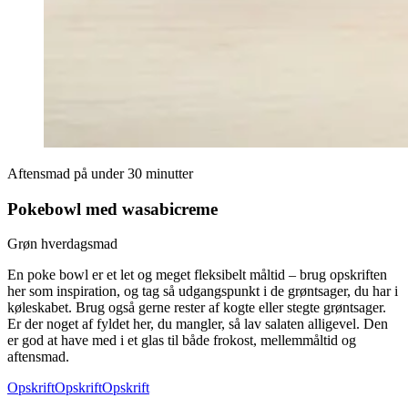
Aftensmad på under 30 minutter
Pokebowl med wasabicreme
Grøn hverdagsmad
En poke bowl er et let og meget fleksibelt måltid – brug opskriften
her som inspiration, og tag så udgangspunkt i de grøntsager, du har i
køleskabet. Brug også gerne rester af kogte eller stegte grøntsager.
Er der noget af fyldet her, du mangler, så lav salaten alligevel. Den
er god at have med i et glas til både frokost, mellemmåltid og
aftensmad.
Opskrift
Opskrift
Opskrift