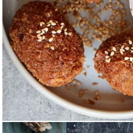
aubergine og peberfrugter
sammen.