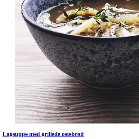
Løgsuppe med grillede ostebrød