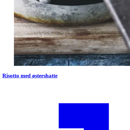
Risotto med østershatte