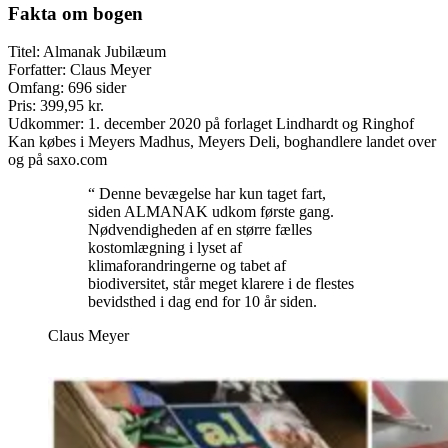
Fakta om bogen
Titel: Almanak Jubilæum
Forfatter: Claus Meyer
Omfang: 696 sider
Pris: 399,95 kr.
Udkommer: 1. december 2020 på forlaget Lindhardt og Ringhof
Kan købes i Meyers Madhus, Meyers Deli, boghandlere landet over
og på saxo.com
“ Denne bevægelse har kun taget fart,
siden ALMANAK udkom første gang.
Nødvendigheden af en større fælles
kostomlægning i lyset af
klimaforandringerne og tabet af
biodiversitet, står meget klarere i de flestes
bevidsthed i dag end for 10 år siden.
Claus Meyer