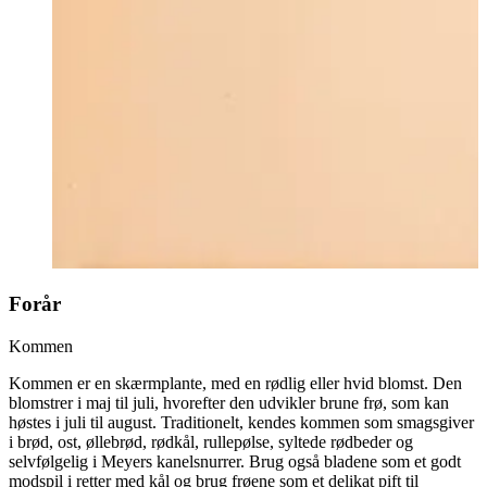
Forår
Kommen
Kommen er en skærmplante, med en rødlig eller hvid blomst. Den
blomstrer i maj til juli, hvorefter den udvikler brune frø, som kan
høstes i juli til august. Traditionelt, kendes kommen som smagsgiver
i brød, ost, øllebrød, rødkål, rullepølse, syltede rødbeder og
selvfølgelig i Meyers kanelsnurrer. Brug også bladene som et godt
modspil i retter med kål og brug frøene som et delikat pift til