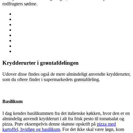
rodfrugters sødme.
Krydderurter i grøntafdelingen
Udover disse findes også de mere almindeligt anvendte krydderurter,
som du oftere finder i supermarkedets grøntafdeling.
Basilikum
I dag kendes basilikummen fra det italienske køkken, hvor den er en
almindelig anvendt krydderurt i alt fra frisk pesto til tomatsalat og
pizza. Prøv eksempelvis denne skønne opskrift på
pizza med
kartoffel, hvidløg og basilikum
. For det ikke skal være løgn, kom