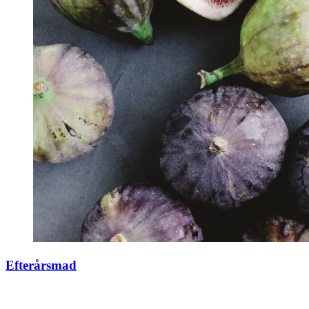
Efterårsmad