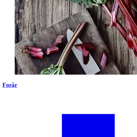
Forår