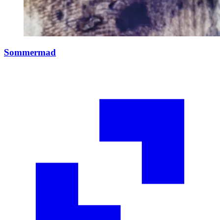
Sommermad