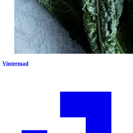
Vintermad