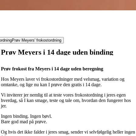
ordning
Prøv Meyers' frokostordning
Prøv Meyers i 14 dage uden binding
Prøv frokost fra Meyers i 14 dage uden beregning
Hos Meyers laver vi frokostordninger med velsmag, variation og
omtanke, og lige nu kan I prøve den gratis i 14 dage.
Vi inviterer jer nemlig til at teste vores frokostordning i jeres egen
hverdag, så I kan smage, teste og tale om, hvordan den fungerer hos
jer.
Ingen binding. Ingen bøvl.
Bare god mad på prøve.
Og hvis det ikke falder i jeres smag, sender vi selvfølgelig heller ingen