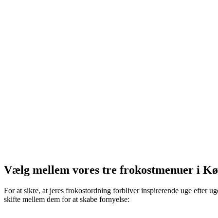
Vælg mellem vores tre frokostmenuer i K
For at sikre, at jeres frokostordning forbliver inspirerende uge efter ug
skifte mellem dem for at skabe fornyelse: