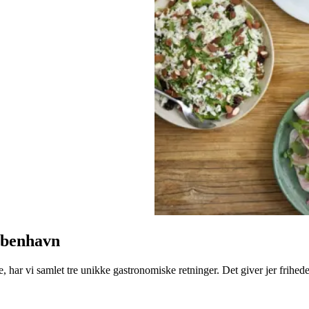
øbenhavn
e, har vi samlet tre unikke gastronomiske retninger. Det giver jer friheden