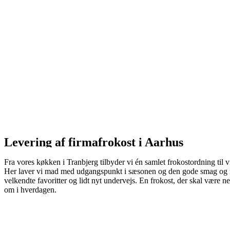
Levering af firmafrokost i Aarhus
Fra vores køkken i Tranbjerg tilbyder vi én samlet frokostordning ti
Her laver vi mad med udgangspunkt i sæsonen og den gode smag og me
velkendte favoritter og lidt nyt undervejs. En frokost, der skal være ne
om i hverdagen.