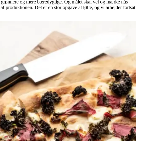
e grønnere og mere bæredygtige. Og målet skal vel og mærke nås
af produktionen. Det er en stor opgave at løfte, og vi arbejder fortsat