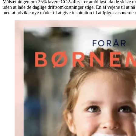
Målsætningen om 25% lavere CO2-aftryk er ambitiøst, da de sidste m
uden at lade de daglige driftsomkostninger stige. En af vejene til at nå
med at udvikle nye måder til at give inspiration til at følge sæsonerne 