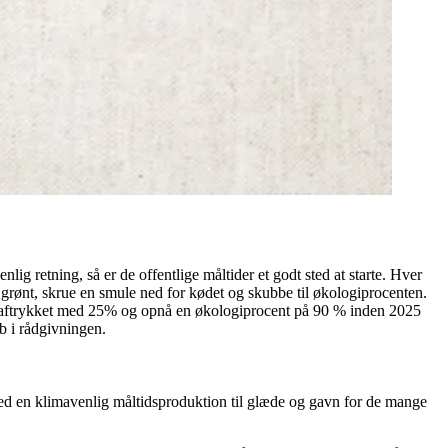
g retning, så er de offentlige måltider et godt sted at starte. Hver
grønt, skrue en smule ned for kødet og skubbe til økologiprocenten.
aftrykket med 25% og opnå en økologiprocent på 90 % inden 2025
b i rådgivningen.
 med en klimavenlig måltidsproduktion til glæde og gavn for de mange