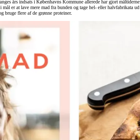
anges års indsats i Københavns Kommune allerede har gjort måltidern
 i mål er at lave mere mad fra bunden og tage hel- eller halvfabrikata ud 
og bruge flere af de grønne proteiner.