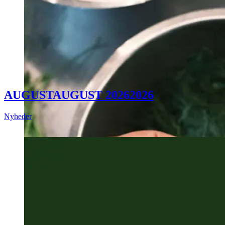
AUGUST
AUGUST
2026
2026
Nyheder