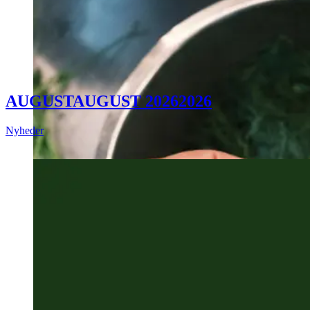
AUGUST
AUGUST
2026
2026
Nyheder