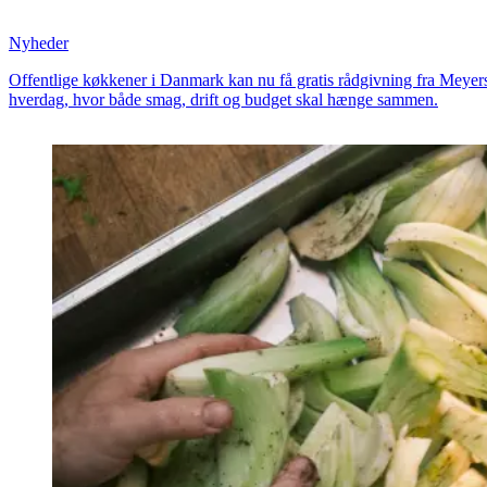
Nyheder
Offentlige køkkener i Danmark kan nu få gratis rådgivning fra Meyer
hverdag, hvor både smag, drift og budget skal hænge sammen.