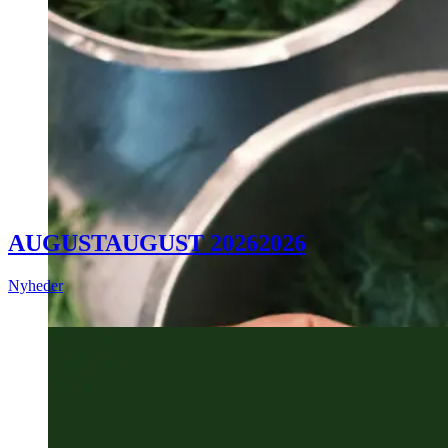
AUGUST
AUGUST
2026
2026
Nyheder