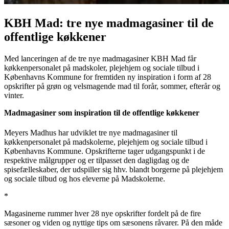
KBH Mad: tre nye madmagasiner til de
offentlige køkkener
Med lanceringen af de tre nye madmagasiner KBH Mad får
køkkenpersonalet på madskoler, plejehjem og sociale tilbud i
Københavns Kommune for fremtiden ny inspiration i form af 28
opskrifter på grøn og velsmagende mad til forår, sommer, efterår og
vinter.
Madmagasiner som inspiration til de offentlige køkkener
Meyers Madhus har udviklet tre nye madmagasiner til
køkkenpersonalet på madskolerne, plejehjem og sociale tilbud i
Københavns Kommune. Opskrifterne tager udgangspunkt i de
respektive målgrupper og er tilpasset den dagligdag og de
spisefælleskaber, der udspiller sig hhv. blandt borgerne på plejehjem
og sociale tilbud og hos eleverne på Madskolerne.
*
Magasinerne rummer hver 28 nye opskrifter fordelt på de fire
sæsoner og viden og nyttige tips om sæsonens råvarer. På den måde