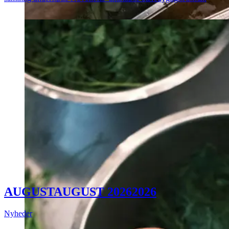
AUGUST
AUGUST
2026
2026
Nyheder