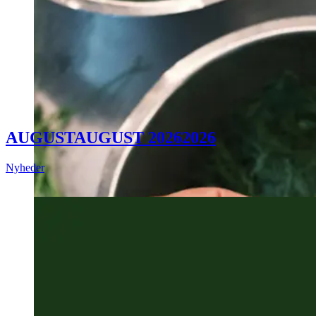
AUGUST
AUGUST
2026
2026
Nyheder