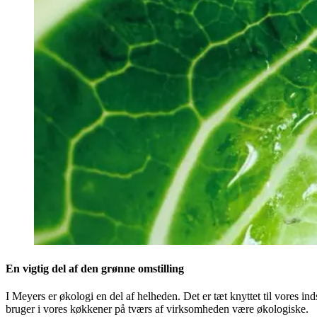
En vigtig del af den grønne omstilling
I Meyers er økologi en del af helheden. Det er tæt knyttet til vores ind
bruger i vores køkkener på tværs af virksomheden være økologiske.