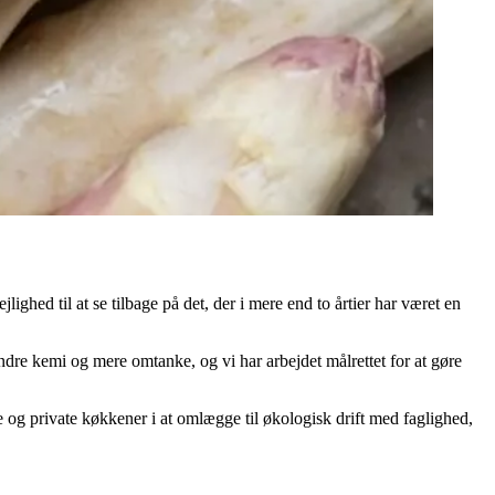
ghed til at se tilbage på det, der i mere end to årtier har været en
dre kemi og mere omtanke, og vi har arbejdet målrettet for at gøre
e og private køkkener i at omlægge til økologisk drift med faglighed,