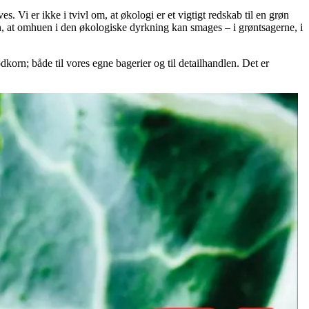
. Vi er ikke i tvivl om, at økologi er et vigtigt redskab til en grøn
, at omhuen i den økologiske dyrkning kan smages – i grøntsagerne, i
korn; både til vores egne bagerier og til detailhandlen. Det er