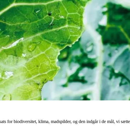
sats for biodiversitet, klima, madspilder, og den indgår i de mål, vi sætt