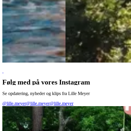
Følg med på vores Instagram
Se opdatering, nyheder og klips fra Lille Meyer
@lille.meyer
@lille.meyer
@lille.meyer