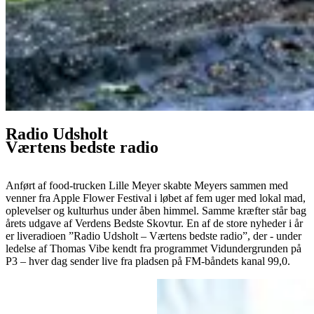
Radio Udsholt
Værtens bedste radio
Anført af food-trucken Lille Meyer skabte Meyers sammen med
venner fra Apple Flower Festival i løbet af fem uger med lokal mad,
oplevelser og kulturhus under åben himmel. Samme kræfter står bag
årets udgave af Verdens Bedste Skovtur. En af de store nyheder i år
er liveradioen ”Radio Udsholt – Værtens bedste radio”, der - under
ledelse af Thomas Vibe kendt fra programmet Vidundergrunden på
P3 – hver dag sender live fra pladsen på FM-båndets kanal 99,0.