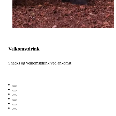
Velkomstdrink
Snacks og velkomstdrink ved ankomst
T