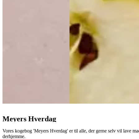
Meyers Hverdag
Vores kogebog 'Meyers Hverdag' er til alle, der gerne selv vil lave mad
derhjemme.