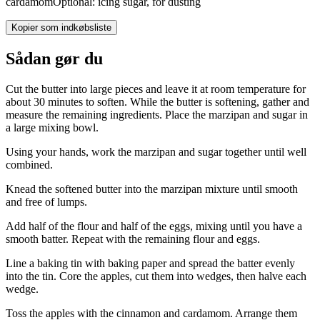
cardamom
Optional: icing sugar, for dusting
Kopier som indkøbsliste
Sådan gør du
Cut the butter into large pieces and leave it at room temperature for
about 30 minutes to soften. While the butter is softening, gather and
measure the remaining ingredients. Place the marzipan and sugar in
a large mixing bowl.
Using your hands, work the marzipan and sugar together until well
combined.
Knead the softened butter into the marzipan mixture until smooth
and free of lumps.
Add half of the flour and half of the eggs, mixing until you have a
smooth batter. Repeat with the remaining flour and eggs.
Line a baking tin with baking paper and spread the batter evenly
into the tin. Core the apples, cut them into wedges, then halve each
wedge.
Toss the apples with the cinnamon and cardamom. Arrange them