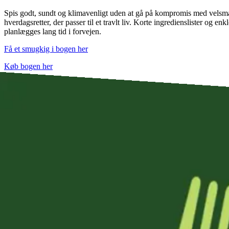
Spis godt, sundt og klimavenligt uden at gå på kompromis med velsm
hverdagsretter, der passer til et travlt liv. Korte ingredienslister og enk
planlægges lang tid i forvejen.
Få et smugkig i bogen her
Køb bogen her