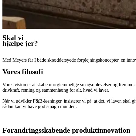
Skal vi
hjælpe jer?
Med Meyers får I både skræddersyede forplejningskoncepter, en innovati
Vores filosofi
Vores vision er at skabe uforglemmelige smagsoplevelser og fremme dans
drivkraft, retning og sammenhæng for alt, hvad vi laver.
Når vi udvikler F&B-løsninger, insisterer vi på, at det, vi laver, sk
sådan kan vi have god smag i munden.
Forandringsskabende produktinnovation