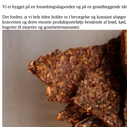
Vi er bygget på en forandringsdagsorden og på en grundlæggende ide 
Det fordrer, at vi hele tiden holder os i bevægelse og konstant afsøge
koncernen og deres enorme produktportefølje bestående af brød, kød, m
bagerier til mejerier og gourmetrestauranter.