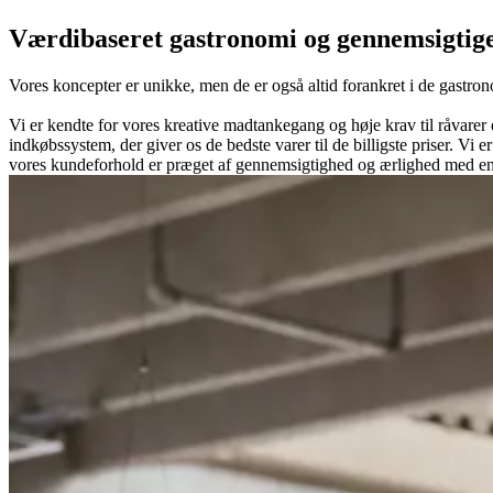
Værdibaseret gastronomi og gennemsigtige
Vores koncepter er unikke, men de er også altid forankret i de gastron
Vi er kendte for vores kreative madtankegang og høje krav til råvarer 
indkøbssystem, der giver os de bedste varer til de billigste priser. V
vores kundeforhold er præget af gennemsigtighed og ærlighed med en