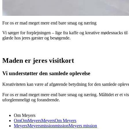
For os er mad meget mere end bare smag og næring
Vi sørger for forplejningen – lige fra kaffe og kreative mødesnacks til d
glæde hos jeres gæster og besøgende.
Maden er jeres visitkort
Vi understøtter den samlede oplevelse
Kreativiteten kan være af afgørende betydning for den samlede oplevels
For os er mad meget mere end bare smag og næring. Måltidet er et visit
uforglemmeligt og forandrende.
Om Meyers
Om
Om
Meyers
Meyers
Om Meyers
Meyers
Meyers
mission
mission
Meyers mission