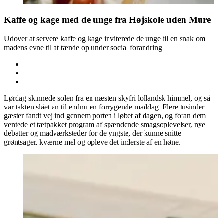
Kaffe og kage med de unge fra Højskole uden Mure
Udover at servere kaffe og kage inviterede de unge til en snak om
madens evne til at tænde op under social forandring.
Lørdag skinnede solen fra en næsten skyfri lollandsk himmel, og så
var takten slået an til endnu en forrygende maddag. Flere tusinder
gæster fandt vej ind gennem porten i løbet af dagen, og foran dem
ventede et tætpakket program af spændende smagsoplevelser, nye
debatter og madværksteder for de yngste, der kunne snitte
grøntsager, kværne mel og opleve det inderste af en høne.