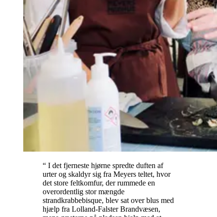
“ I det fjerneste hjørne spredte duften af
urter og skaldyr sig fra Meyers teltet, hvor
det store feltkomfur, der rummede en
overordentlig stor mængde
strandkrabbebisque, blev sat over blus med
hjælp fra Lolland-Falster Brandvæsen,