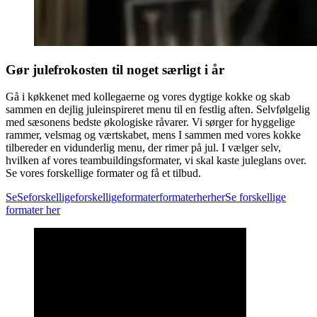
Gør julefrokosten til noget særligt i år
Gå i køkkenet med kollegaerne og vores dygtige kokke og skab
sammen en dejlig juleinspireret menu til en festlig aften. Selvfølgelig
med sæsonens bedste økologiske råvarer. Vi sørger for hyggelige
rammer, velsmag og værtskabet, mens I sammen med vores kokke
tilbereder en vidunderlig menu, der rimer på jul. I vælger selv,
hvilken af vores teambuildingsformater, vi skal kaste juleglans over.
Se vores forskellige formater og få et tilbud.
Se
Se
forskellige
forskellige
formater
formater
her
her
Se forskellige
formater her