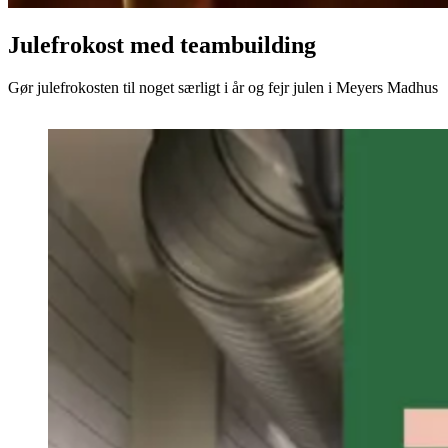
Julefrokost med teambuilding
Gør julefrokosten til noget særligt i år og fejr julen i Meyers Madhus