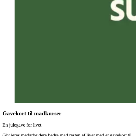
Gavekort til madkurser
En julegave for livet
Giv jeres medarbejdere bedre mad resten af livet med et gavekort til