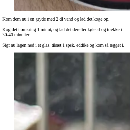
Kom dem nu i en gryde med 2 dl vand og lad det koge op.
Kog det i omkring 1 minut, og lad det derefter køle af og trække i
30-40 minutter.
Sigt nu lagen ned i et glas, tilsæt 1 spsk. eddike og kom så ægget i.