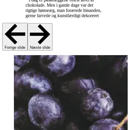
chokolade. Men i gamle dage var det
rigtige hønseæg, man forærede hinanden,
gerne farvede og kunstfærdigt dekoreret
Forrige slide
Næste slide