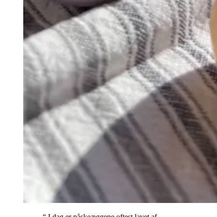
“ I dag er påskeæggene oftest lavet af