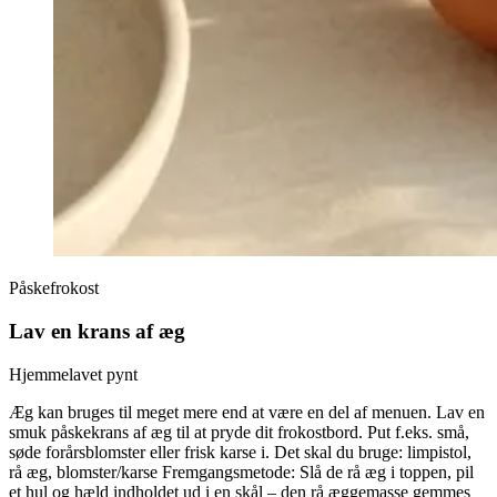
Påskefrokost
Lav en krans af æg
Hjemmelavet pynt
Æg kan bruges til meget mere end at være en del af menuen. Lav en
smuk påskekrans af æg til at pryde dit frokostbord. Put f.eks. små,
søde forårsblomster eller frisk karse i. Det skal du bruge: limpistol,
rå æg, blomster/karse Fremgangsmetode: Slå de rå æg i toppen, pil
et hul og hæld indholdet ud i en skål – den rå æggemasse gemmes