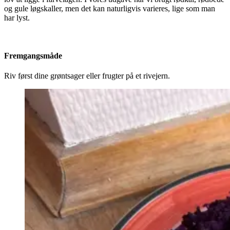
og gule løgskaller, men det kan naturligvis varieres, lige som man
har lyst.
Fremgangsmåde
Riv først dine grøntsager eller frugter på et rivejern.