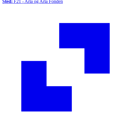
Sted:
F21 - Arla og Arla Fonden