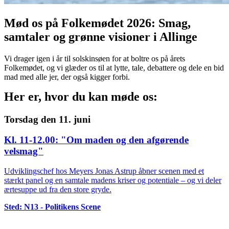
Mød os på Folkemødet 2026: Smag,
samtaler og grønne visioner i Allinge
Vi drager igen i år til solskinsøen for at boltre os på årets
Folkemødet, og vi glæder os til at lytte, tale, debattere og dele en bid
mad med alle jer, der også kigger forbi.
Her er, hvor du kan møde os:
Torsdag den 11. juni
Kl. 11-12.00: "Om maden og den afgørende
velsmag"
Udviklingschef hos Meyers Jonas Astrup åbner scenen med et
stærkt panel og en samtale madens kriser og potentiale – og vi deler
ærtesuppe ud fra den store gryde.
Sted: N13 - Politikens Scene