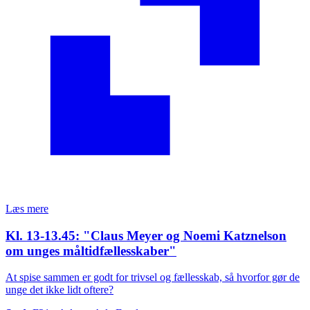
Læs mere
Kl. 13-13.45: "Claus Meyer og Noemi Katznelson
om unges måltidfællesskaber"
At spise sammen er godt for trivsel og fællesskab, så hvorfor gør de
unge det ikke lidt oftere?