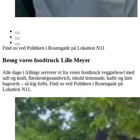
Find os ved Politiken i Rosengade på Lokation N11
Besøg vores foodtruck Lille Meyer
Alle dage i Allinge serverer vi fra vores foodtruck veggiebowl med
saft og kraft, flæskestegssandwich, iskold lemonade, kaffe og lunt
bagværk – så kig forbi. Find os ved Politiken i Rosengade på
Lokation N11.