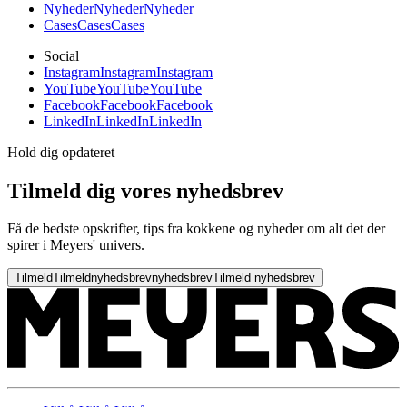
Nyheder
Nyheder
Nyheder
Cases
Cases
Cases
Social
Instagram
Instagram
Instagram
YouTube
YouTube
YouTube
Facebook
Facebook
Facebook
LinkedIn
LinkedIn
LinkedIn
Hold dig opdateret
Tilmeld dig vores nyhedsbrev
Få de bedste opskrifter, tips fra kokkene og nyheder om alt det der
spirer i Meyers' univers.
Tilmeld
Tilmeld
nyhedsbrev
nyhedsbrev
Tilmeld nyhedsbrev