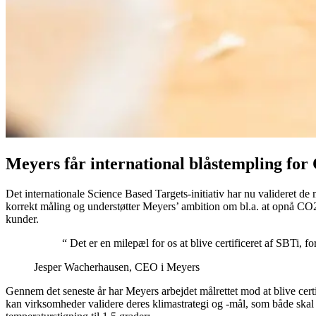
Meyers får international blåstempling fo
Det internationale Science Based Targets-initiativ har nu valideret d
korrekt måling og understøtter Meyers’ ambition om bl.a. at opnå CO
kunder.
“ Det er en milepæl for os at blive certificeret af SBTi, 
Jesper Wacherhausen, CEO i Meyers
Gennem det seneste år har Meyers arbejdet målrettet mod at blive cer
kan virksomheder validere deres klimastrategi og -mål, som både ska