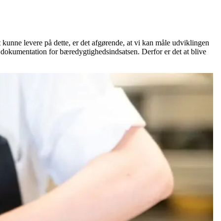
kunne levere på dette, er det afgørende, at vi kan måle udviklingen
er dokumentation for bæredygtighedsindsatsen. Derfor er det at blive