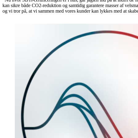
kan sikre både CO2-reduktion og samtidig garantere masser af velsmag
og vi tror på, at vi sammen med vores kunder kan lykkes med at skabe