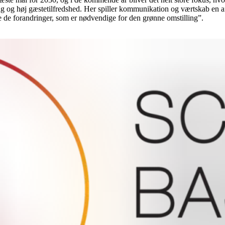
 og høj gæstetilfredshed. Her spiller kommunikation og værtskab en af
 de forandringer, som er nødvendige for den grønne omstilling”.