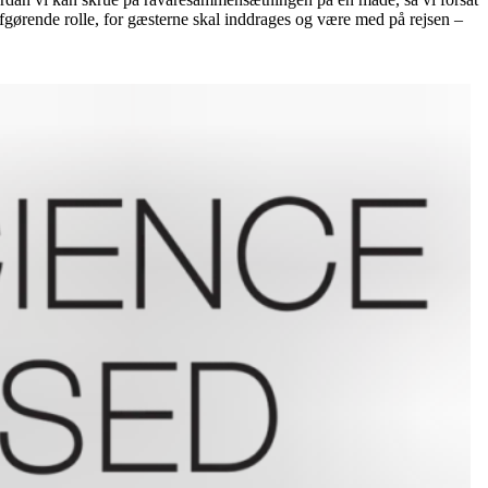
gørende rolle, for gæsterne skal inddrages og være med på rejsen –