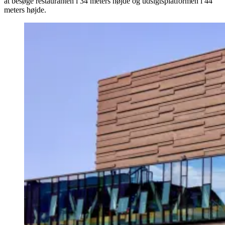
at besøge restauranten i 34 meters højde og udsigtsplatformen i 44
meters højde.