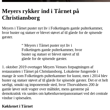
Meyers rykker ind i Tårnet på
Christiansborg
Meyers i Tårnet puster nyt liv i Folketingets gamle pulterkammer,
hvor buster og statuer er blevet støvet af til glæde for de spisende
gæster.
“ Meyers i Tårnet puster nyt liv i
Folketingets gamle pulterkammer, hvor
buster og statuer er blevet støvet af til
glæde for de spisende gæster.
1. oktober 2019 overtager Meyers Venues forpagtningen af
restauranten i Tårnet på Christiansborg. Lokalerne fungerede i
mange år som Folketingets pulterkammer for kunst, men i 2014 blev
buster og statuer støvet af til glæde for spisende gæster. Det er et helt
særligt, smukt og imponerende sted, hvor Thorvaldsens 200 år
gamle løver stolt vogter over måltidet, mens gæsterne på
demokratisk vis samles om københavnerpanoramaet ved det centrale
vindue i spisesalen.
Køkkenet i Tårnet