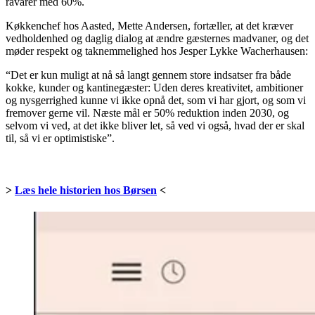
råvarer med 60%.
Køkkenchef hos Aasted, Mette Andersen, fortæller, at det kræver
vedholdenhed og daglig dialog at ændre gæsternes madvaner, og det
møder respekt og taknemmelighed hos Jesper Lykke Wacherhausen:
“Det er kun muligt at nå så langt gennem store indsatser fra både
kokke, kunder og kantinegæster: Uden deres kreativitet, ambitioner
og nysgerrighed kunne vi ikke opnå det, som vi har gjort, og som vi
fremover gerne vil. Næste mål er 50% reduktion inden 2030, og
selvom vi ved, at det ikke bliver let, så ved vi også, hvad der er skal
til, så vi er optimistiske”.
>
Læs hele historien hos Børsen
<