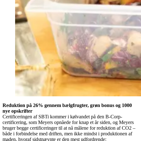
Reduktion på 26% gennem bælgfrugter, grøn bonus og 1000
nye opskrifter
Certificeringen af SBTi kommer i kølvandet på den B-Corp-
certificering, som Meyers opnåede for knap et år siden, og Meyers
bruger begge certificeringer til at nå målene for reduktion af CO2 –
både i forbindelse med driften, men ikke mindst i produktionen af
maden, hvoraf sidstnævnte er den mest udfordrende: