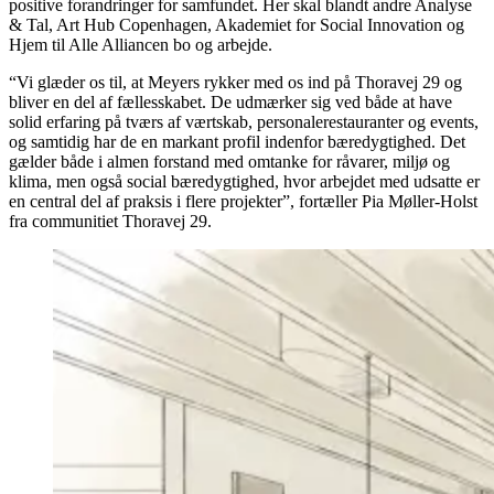
positive forandringer for samfundet. Her skal blandt andre Analyse
& Tal, Art Hub Copenhagen, Akademiet for Social Innovation og
Hjem til Alle Alliancen bo og arbejde.
“Vi glæder os til, at Meyers rykker med os ind på Thoravej 29 og
bliver en del af fællesskabet. De udmærker sig ved både at have
solid erfaring på tværs af værtskab, personalerestauranter og events,
og samtidig har de en markant profil indenfor bæredygtighed. Det
gælder både i almen forstand med omtanke for råvarer, miljø og
klima, men også social bæredygtighed, hvor arbejdet med udsatte er
en central del af praksis i flere projekter”, fortæller Pia Møller-Holst
fra communitiet Thoravej 29.