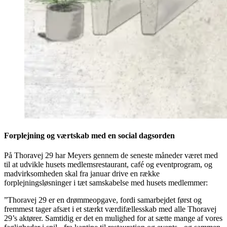
Forplejning og værtskab med en social dagsorden
På Thoravej 29 har Meyers gennem de seneste måneder været med
til at udvikle husets medlemsrestaurant, café og eventprogram, og
madvirksomheden skal fra januar drive en række
forplejningsløsninger i tæt samskabelse med husets medlemmer:
”Thoravej 29 er en drømmeopgave, fordi samarbejdet først og
fremmest tager afsæt i et stærkt værdifællesskab med alle Thoravej
29’s aktører. Samtidig er det en mulighed for at sætte mange af vores