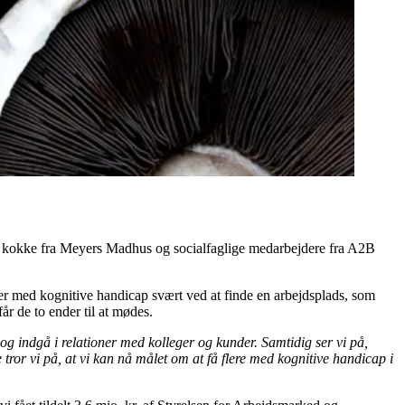
d kokke fra Meyers Madhus og socialfaglige medarbejdere fra A2B
ker med kognitive handicap svært ved at finde en arbejdsplads, som
r de to ender til at mødes.
 og indgå i relationer med kolleger og kunder. Samtidig ser vi på,
or vi på, at vi kan nå målet om at få flere med kognitive handicap i