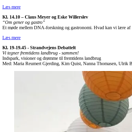
Læs mere
Kl. 14.10 – Claus Meyer og Eske Willerslev
“Om gener og gastro”
Et møde mellem DNA-forskning og gastronomi. Hvad kan vi lære af for
Læs mere
Kl. 19-19.45 - Strandvejens Debattelt
Vi tegner fremtidens landbrug - sammen!
Indspark, visioner og drømme til fremtidens landbrug
Med: Maria Reumert Gjerding, Kim Quist, Nanna Thomasen, Ulrik Be