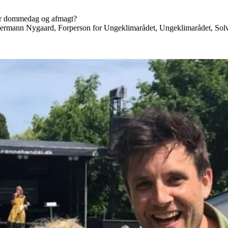
for dommedag og afmagt?
mann Nygaard, Forperson for Ungeklimarådet, Ungeklimarådet, Solvei