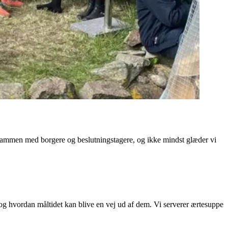
gere sammen med borgere og beslutningstagere, og ikke mindst glæder vi
og hvordan måltidet kan blive en vej ud af dem. Vi serverer ærtesuppe