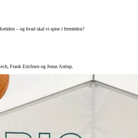
tiden – og hvad skal vi spise i fremtiden?
ch, Frank Erichsen og Jonas Astrup.