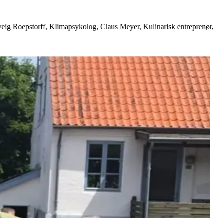
g Roepstorff, Klimapsykolog, Claus Meyer, Kulinarisk entreprenør,