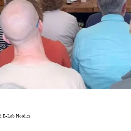
ed B-Lab Nordics