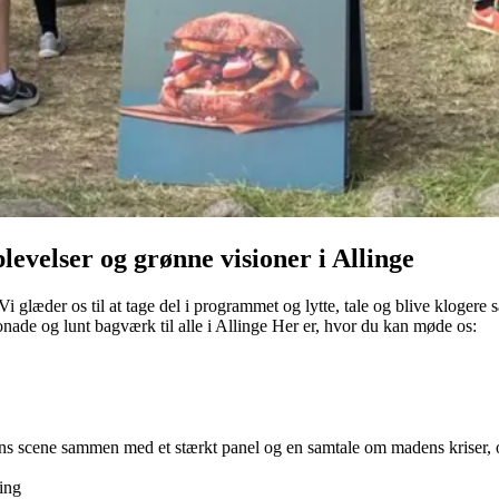
evelser og grønne visioner i Allinge
et. Vi glæder os til at tage del i programmet og lytte, tale og blive klo
monade og lunt bagværk til alle i Allinge Her er, hvor du kan møde os:
ens scene sammen med et stærkt panel og en samtale om madens kriser, 
ing