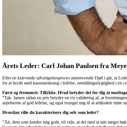
Årets Leder: Carl Johan Paulsen fra Meyers
Efter en krævende udvælgelsesproces annoncerede Djøf i går, at Lede
for at bryde med kassetænkning i ledelse, omstillingsdygtighed i en 
Først og fremmest: Tillykke. Hvad betyder det for dig at modtag
”Tak. Jamen sådan en pris betyder en vis validering af, at forretningen
aspekterne af god ledelse, og også tvunget mig til at artikulere mine tan
Hvordan ville du karakterisere dig selv som leder?
”Åh, dem som kender mig godt, vil vide, at det med at tale meget højt 