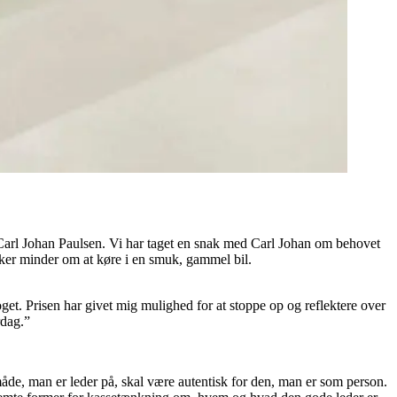
Carl Johan Paulsen. Vi har taget en snak med Carl Johan om behovet
sker minder om at køre i en smuk, gammel bil.
oget. Prisen har givet mig mulighed for at stoppe op og reflektere over
rdag.”
måde, man er leder på, skal være autentisk for den, man er som person.