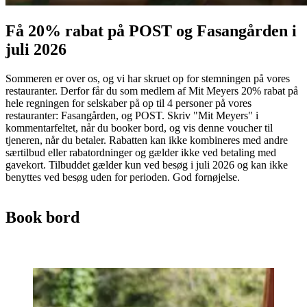
Få 20% rabat på POST og Fasangården i
juli 2026
Sommeren er over os, og vi har skruet op for stemningen på vores
restauranter. Derfor får du som medlem af Mit Meyers 20% rabat på
hele regningen for selskaber på op til 4 personer på vores
restauranter: Fasangården, og POST. Skriv "Mit Meyers" i
kommentarfeltet, når du booker bord, og vis denne voucher til
tjeneren, når du betaler. Rabatten kan ikke kombineres med andre
særtilbud eller rabatordninger og gælder ikke ved betaling med
gavekort. Tilbuddet gælder kun ved besøg i juli 2026 og kan ikke
benyttes ved besøg uden for perioden. God fornøjelse.
Book bord