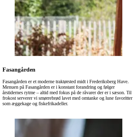
Fasangården
Fasangården er et moderne traktørsted midt i Frederiksberg Have.
Menuen på Fasangården er i konstant forandring og følger
årstidernes rytme – altid med fokus på de råvarer der er i sæson. Til
frokost serverer vi smørrebrød lavet med omtanke og lune favoritter
som æggekage og fiskefrikadeller.