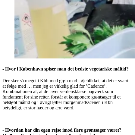
- Hvor i København spiser man det bedste vegetariske måltid?
Der sker så meget i Kbh med grøn mad i øjeblikket, at det er svært
at følge med … men jeg er virkelig glad for ’Cadence’.
Kombinationen af, at de laver verdensklasse bagværk som
fundament for sine retter, forstår at komponere grøntsager til et
helstøbt måltid og i øvrigt løfter morgenmadsscenen i Kbh
betydeligt, er stor hæder og ære værd.
- Hvordan har din egen rejse imod flere grøntsager været?