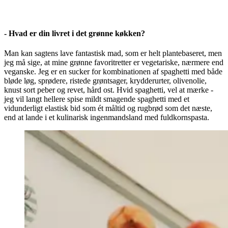
- Hvad er din livret i det grønne køkken?
Man kan sagtens lave fantastisk mad, som er helt plantebaseret, men
jeg må sige, at mine grønne favoritretter er vegetariske, nærmere end
veganske. Jeg er en sucker for kombinationen af spaghetti med både
bløde løg, sprødere, ristede grøntsager, krydderurter, olivenolie,
knust sort peber og revet, hård ost. Hvid spaghetti, vel at mærke -
jeg vil langt hellere spise mildt smagende spaghetti med et
vidunderligt elastisk bid som ét måltid og rugbrød som det næste,
end at lande i et kulinarisk ingenmandsland med fuldkornspasta.