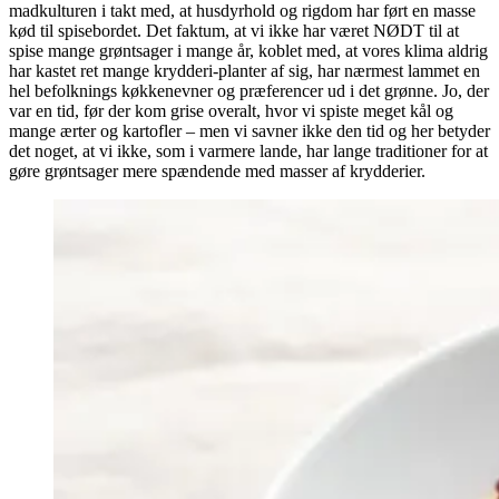
madkulturen i takt med, at husdyrhold og rigdom har ført en masse
kød til spisebordet. Det faktum, at vi ikke har været NØDT til at
spise mange grøntsager i mange år, koblet med, at vores klima aldrig
har kastet ret mange krydderi-planter af sig, har nærmest lammet en
hel befolknings køkkenevner og præferencer ud i det grønne. Jo, der
var en tid, før der kom grise overalt, hvor vi spiste meget kål og
mange ærter og kartofler – men vi savner ikke den tid og her betyder
det noget, at vi ikke, som i varmere lande, har lange traditioner for at
gøre grøntsager mere spændende med masser af krydderier.