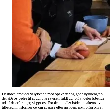
Desuden arbejder vi løbende med opskrifter og gode køkkengreb,
der gør os bedre til at udnytte råvaren fuldt ud, og vi deler løbende
ud af de erfaringer, vi gør os. For det handler både om alternative
tilberedningsformer og om at spise efter årstiden, men også om at