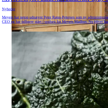
Nyheder
Meyers har netop udnævnt Peter Rønn-Petersen som ny administrerende di
CEO og har tidligere stået i spidsen for Meyers Madhus. Nu bliver ha