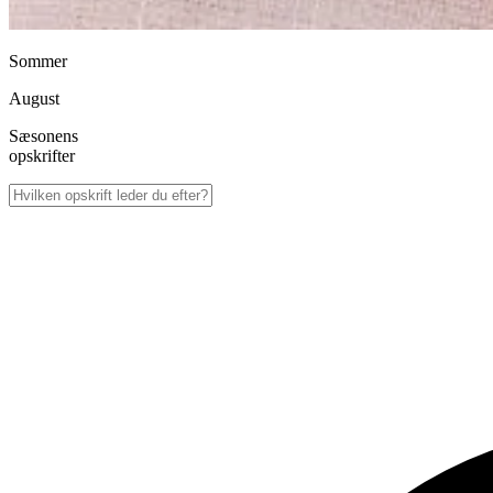
Sommer
August
Sæsonens
opskrifter