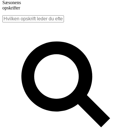
Sæsonens
opskrifter